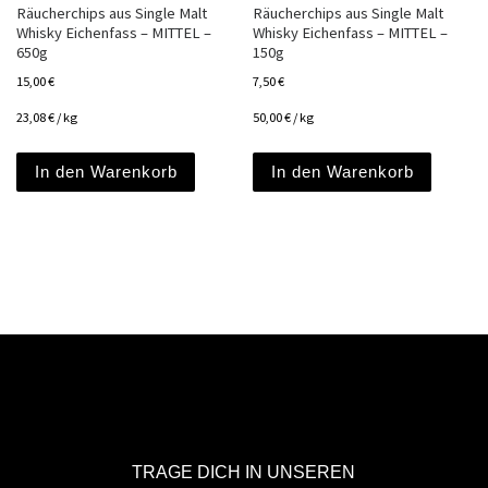
Räucherchips aus Single Malt
Räucherchips aus Single Malt
Whisky Eichenfass – MITTEL –
Whisky Eichenfass – MITTEL –
650g
150g
15,00
€
7,50
€
23,08
€
/
kg
50,00
€
/
kg
In den Warenkorb
In den Warenkorb
TRAGE DICH IN UNSEREN