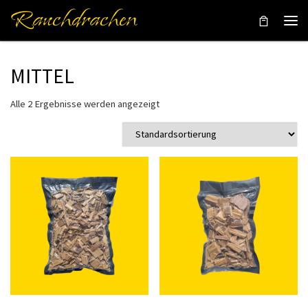
Rauchdrachen
Zum Inhalt springen
Men
MITTEL
Alle 2 Ergebnisse werden angezeigt