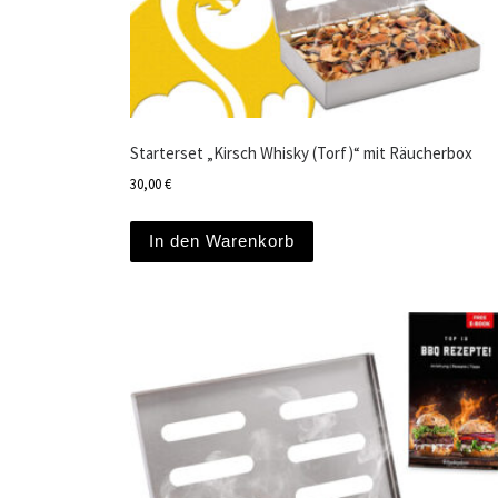
Starterset „Kirsch Whisky (Torf)“ mit Räucherbox
30,00
€
In den Warenkorb