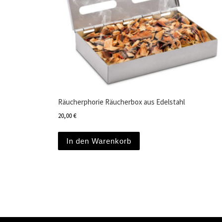
Räucherphorie Räucherbox aus Edelstahl
20,00
€
In den Warenkorb