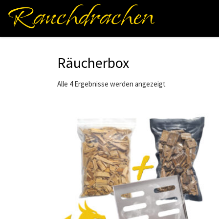
Rauchdrachen
Zum Inhalt springen
Räucherbox
Alle 4 Ergebnisse werden angezeigt