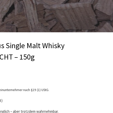
s Single Malt Whisky
ICHT – 150g
einunternehmer nach §19 (1) UStG.
t)
ringlich – aber trotzdem wahrnehmbar.