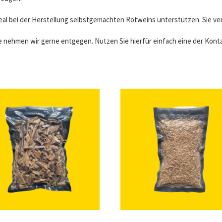
deal bei der Herstellung selbstgemachten Rotweins unterstützen. Sie 
ehmen wir gerne entgegen. Nutzen Sie hierfür einfach eine der Konta