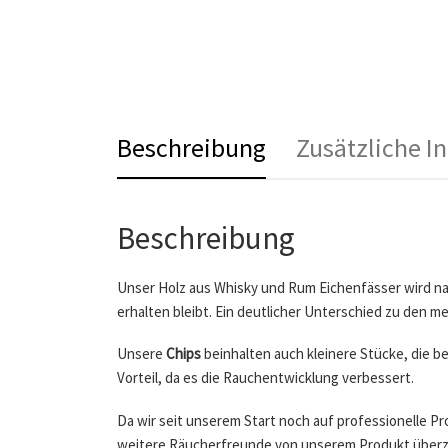
Beschreibung
Zusätzliche I
Beschreibung
Unser Holz aus Whisky und Rum Eichenfässer wird nac
erhalten bleibt. Ein deutlicher Unterschied zu den 
Unsere
Chips
beinhalten auch kleinere Stücke, die b
Vorteil, da es die Rauchentwicklung verbessert.
Da wir seit unserem Start noch auf professionelle Pr
weitere Räucherfreunde von unserem Produkt über