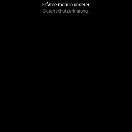
Erfahre mehr in unserer
Datenschutzerklärung
.