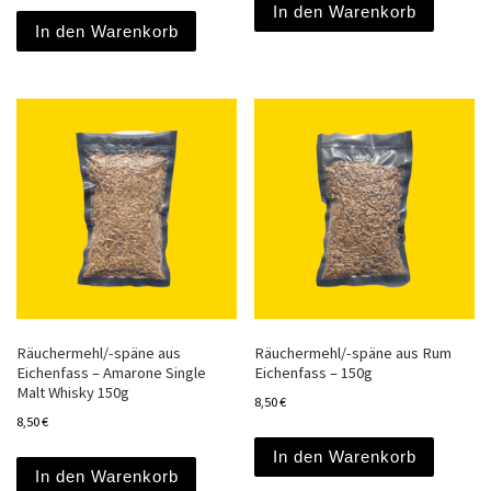
In den Warenkorb
In den Warenkorb
Räuchermehl/-späne aus
Räuchermehl/-späne aus Rum
Eichenfass – Amarone Single
Eichenfass – 150g
Malt Whisky 150g
8,50
€
8,50
€
In den Warenkorb
In den Warenkorb