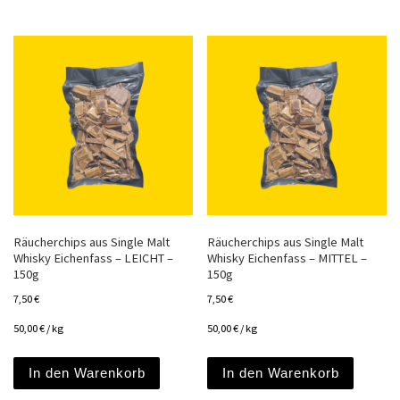
Räucherchips aus Single Malt
Räucherchips aus Single Malt
Whisky Eichenfass – LEICHT –
Whisky Eichenfass – MITTEL –
150g
150g
7,50
€
7,50
€
50,00
€
/
kg
50,00
€
/
kg
In den Warenkorb
In den Warenkorb