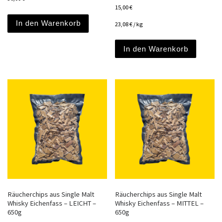
15,00
€
In den Warenkorb
23,08
€
/
kg
In den Warenkorb
Räucherchips aus Single Malt
Räucherchips aus Single Malt
Whisky Eichenfass – LEICHT –
Whisky Eichenfass – MITTEL –
650g
650g