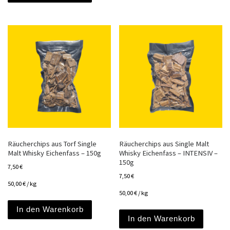
Räucherchips aus Torf Single
Räucherchips aus Single Malt
Malt Whisky Eichenfass – 150g
Whisky Eichenfass – INTENSIV –
150g
7,50
€
7,50
€
50,00
€
/
kg
50,00
€
/
kg
In den Warenkorb
In den Warenkorb