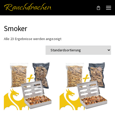
Rauchdrachen
Zum Inhalt springen
Men
Smoker
Alle 23 Ergebnisse werden angezeigt