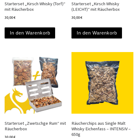
Starterset „Kirsch Whisky (Torf)“
Starterset „Kirsch Whisky
mit Räucherbox
(LEICHT)“ mit Räucherbox
30,00
€
30,00
€
In den Warenkorb
In den Warenkorb
Starterset „Zwetschge Rum“ mit
Räucherchips aus Single Malt
Räucherbox
Whisky Eichenfass – INTENSIV –
650g
30,00
€