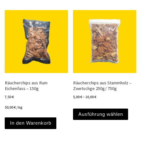
Räucherchips aus Rum
Räucherchips aus Stammholz –
Eichenfass – 150g
Zwetschge 250g/ 750g
7,50
€
5,00
€
–
10,00
€
Dieses
50,00
€
/
kg
Ausführung wählen
In den Warenkorb