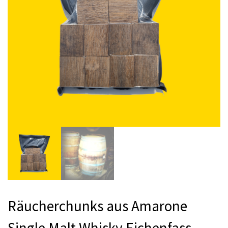
Räucherchunks aus Amarone
Single Malt Whisky Eichenfass –