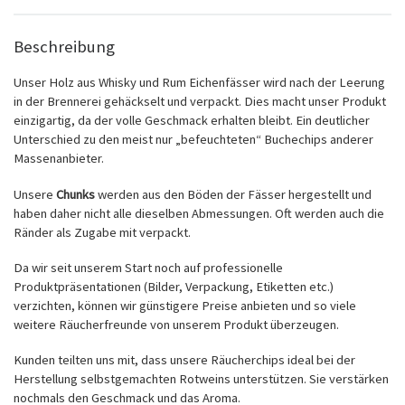
Beschreibung
Unser Holz aus Whisky und Rum Eichenfässer wird nach der Leerung
in der Brennerei gehäckselt und verpackt. Dies macht unser Produkt
einzigartig, da der volle Geschmack erhalten bleibt. Ein deutlicher
Unterschied zu den meist nur „befeuchteten“ Buchechips anderer
Massenanbieter.
Unsere
Chunks
werden aus den Böden der Fässer hergestellt und
haben daher nicht alle dieselben Abmessungen. Oft werden auch die
Ränder als Zugabe mit verpackt.
Da wir seit unserem Start noch auf professionelle
Produktpräsentationen (Bilder, Verpackung, Etiketten etc.)
verzichten, können wir günstigere Preise anbieten und so viele
weitere Räucherfreunde von unserem Produkt überzeugen.
Kunden teilten uns mit, dass unsere Räucherchips ideal bei der
Herstellung selbstgemachten Rotweins unterstützen. Sie verstärken
nochmals den Geschmack und das Aroma.